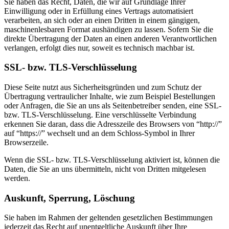
Sie haben das Recht, Daten, die wir auf Grundlage Ihrer
Einwilligung oder in Erfüllung eines Vertrags automatisiert
verarbeiten, an sich oder an einen Dritten in einem gängigen,
maschinenlesbaren Format aushändigen zu lassen. Sofern Sie die
direkte Übertragung der Daten an einen anderen Verantwortlichen
verlangen, erfolgt dies nur, soweit es technisch machbar ist.
SSL- bzw. TLS-Verschlüsselung
Diese Seite nutzt aus Sicherheitsgründen und zum Schutz der
Übertragung vertraulicher Inhalte, wie zum Beispiel Bestellungen
oder Anfragen, die Sie an uns als Seitenbetreiber senden, eine SSL-
bzw. TLS-Verschlüsselung. Eine verschlüsselte Verbindung
erkennen Sie daran, dass die Adresszeile des Browsers von “http://”
auf “https://” wechselt und an dem Schloss-Symbol in Ihrer
Browserzeile.
Wenn die SSL- bzw. TLS-Verschlüsselung aktiviert ist, können die
Daten, die Sie an uns übermitteln, nicht von Dritten mitgelesen
werden.
Auskunft, Sperrung, Löschung
Sie haben im Rahmen der geltenden gesetzlichen Bestimmungen
jederzeit das Recht auf unentgeltliche Auskunft über Ihre