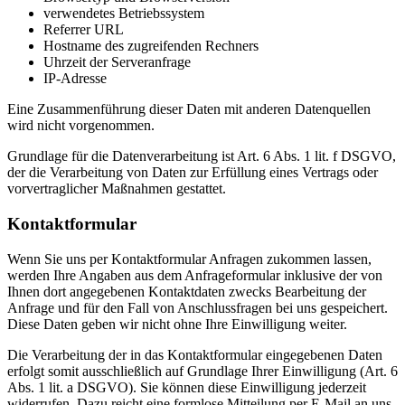
verwendetes Betriebssystem
Referrer URL
Hostname des zugreifenden Rechners
Uhrzeit der Serveranfrage
IP-Adresse
Eine Zusammenführung dieser Daten mit anderen Datenquellen
wird nicht vorgenommen.
Grundlage für die Datenverarbeitung ist Art. 6 Abs. 1 lit. f DSGVO,
der die Verarbeitung von Daten zur Erfüllung eines Vertrags oder
vorvertraglicher Maßnahmen gestattet.
Kontaktformular
Wenn Sie uns per Kontaktformular Anfragen zukommen lassen,
werden Ihre Angaben aus dem Anfrageformular inklusive der von
Ihnen dort angegebenen Kontaktdaten zwecks Bearbeitung der
Anfrage und für den Fall von Anschlussfragen bei uns gespeichert.
Diese Daten geben wir nicht ohne Ihre Einwilligung weiter.
Die Verarbeitung der in das Kontaktformular eingegebenen Daten
erfolgt somit ausschließlich auf Grundlage Ihrer Einwilligung (Art. 6
Abs. 1 lit. a DSGVO). Sie können diese Einwilligung jederzeit
widerrufen. Dazu reicht eine formlose Mitteilung per E-Mail an uns.